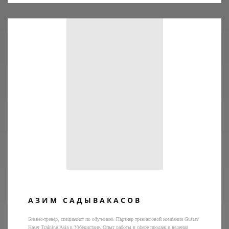
АЗИМ САДЫВАКАСОВ
Бизнес-тренер, специалист по обучению. Партнер тренинговой компании Gustav
Kaser Training Asia в Узбекистане. Опыт работы в сфере продаж и ведения