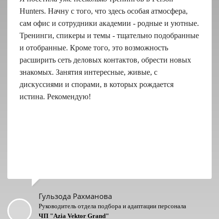
Hunters. Начну с того, что здесь особая атмосфера,
сам офис и сотрудники академии - родные и уютные.
Тренинги, спикеры и темы - тщательно подобранные
и отобранные. Кроме того, это возможность
расширить сеть деловых контактов, обрести новых
знакомых. Занятия интересные, живые, с
дискуссиями и спорами, в которых рождается
истина. Рекомендую!
Гульзода Рахманова
Руководитель отдела подбора и адаптации персонала
ЧП "Azia Vektor Grand"