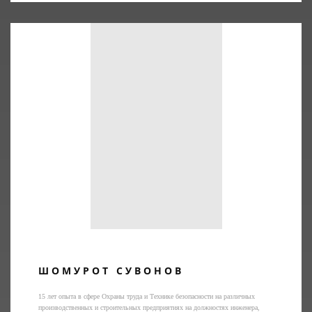
ШОМУРОТ СУВОНОВ
15 лет опыта в сфере Охраны труда и Технике безопасности на различных
производственных и строительных предприятиях на должностях инженера,