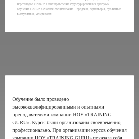
переговоров с 2007 г. Опыт проведения структурированных программ
обучения с 2017г. Основная специализация – продажи, переговоры, публичные
выступления, менеджмент.
Обучение было проведено
высококвалифицированными и опытными
преподавателями компании НОУ «TRAINING
GURU». Курсы были организованы своевременно,
профессионально. При организации курсов обучения
компании НОУ «TRAINING GURU» показала себя