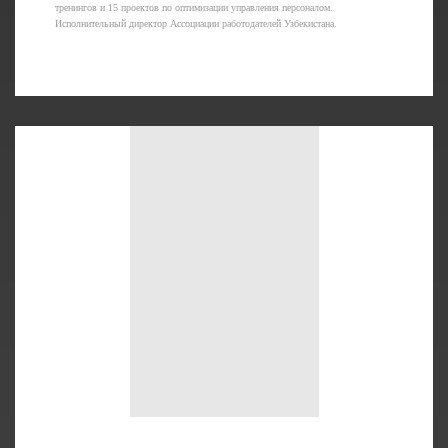
тренингов и 15 проектов по оптимизации управления персоналом.
Исполнительный директор Ассоциации работодателей Узбекистана.