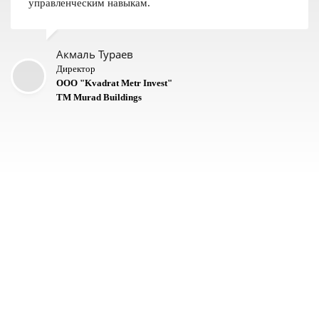
управленческим навыкам.
Акмаль Тураев
Директор
ООО "Kvadrat Metr Invest"
ТМ Murad Buildings